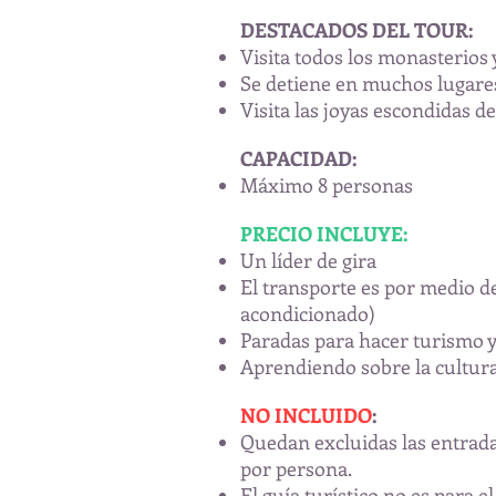
DESTACADOS DEL TOUR:
Visita todos los monasterios y
Se detiene en muchos lugares
Visita las joyas escondidas d
CAPACIDAD:
Máximo 8 personas
PRECIO INCLUYE:
Un líder de gira
El transporte es por medio 
acondicionado)
Paradas para hacer turismo y
Aprendiendo sobre la cultura
NO INCLUIDO
:
Quedan excluidas las entrada
por persona.
El guía turístico no es para e