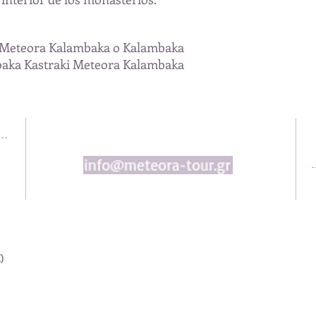
i Meteora Kalambaka o Kalambaka
aka Kastraki Meteora Kalambaka
)