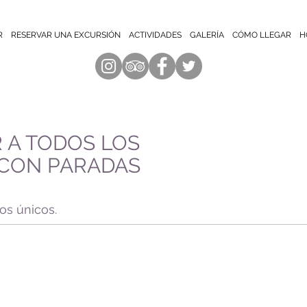
R
RESERVAR UNA EXCURSIÓN
ACTIVIDADES
GALERÍA
CÓMO LLEGAR
H
 A TODOS LOS
CON PARADAS
os únicos.