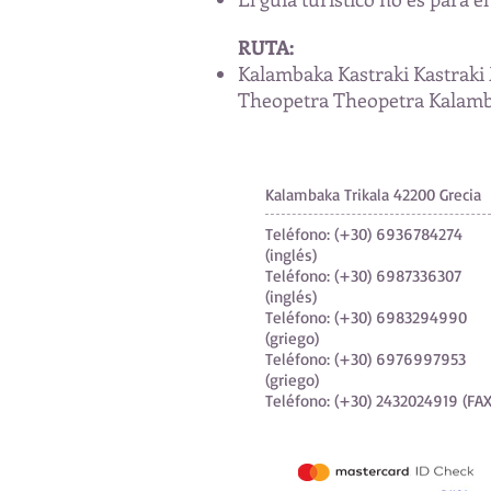
RUTA:
Kalambaka Kastraki Kastrak
Theopetra Theopetra Kalamb
Kalambaka Trikala 42200 Grecia
Teléfono: (+30) 6936784274
(inglés)
Teléfono: (+30) 6987336307
(inglés)
Teléfono: (+30) 6983294990
(griego)
Teléfono: (+30) 6976997953
(griego)
Teléfono: (+30) 2432024919 (FAX