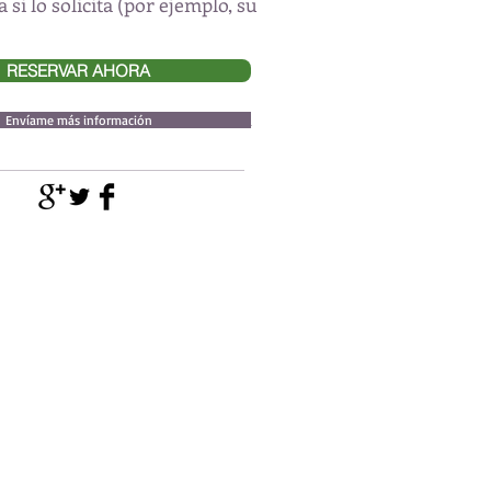
si lo solicita (por ejemplo, su
RESERVAR AHORA
Envíame más información