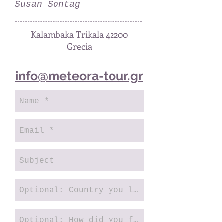
Susan Sontag
Kalambaka Trikala 42200
Grecia
info@meteora-tour.gr